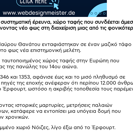
 συστηματική έρευνα, χώρο ταφής που συνδέεται άμεσ
νοντας νέο φως στη διαχείριση μιας από τις φονικότε
υ Μαύρου Θανάτου ενταφιάστηκαν σε έναν μαζικό τάφο
το φως νέα επιστημονική μελέτη.
ά ταυτοποιημένος χώρος ταφής στην Ευρώπη που
ίας της πανώλης του 14ου αιώνα.
46 και 1353, αφάνισε έως και το μισό πληθυσμό σε
ς πηγές της εποχής ανέφεραν ότι περίπου 12.000 άνθρ
ο Έρφουρτ, ωστόσο η ακριβής τοποθεσία τους παρέμε
ντας ιστορικές μαρτυρίες, μετρήσεις παλαιών
ων, κατάφερε να εντοπίσει μια υπόγεια δομή που
ών χρονικών.
ιμμένο χωριό Νόιζες, λίγο έξω από το Έρφουρτ.