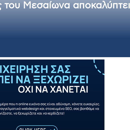
ς του Μεσαίωνα αποκαλύπτε