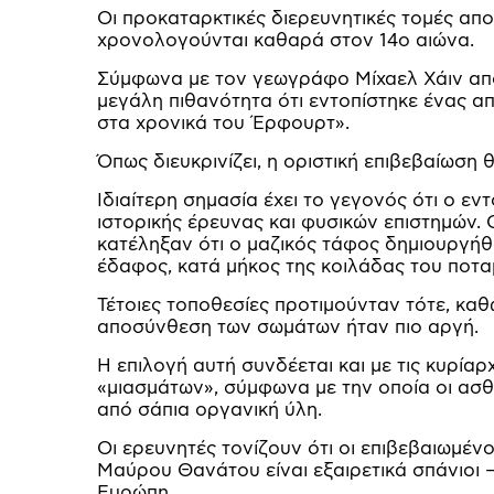
Οι προκαταρκτικές διερευνητικές τομές α
χρονολογούνται καθαρά στον 14ο αιώνα.
Σύμφωνα με τον γεωγράφο Μίχαελ Χάιν από 
μεγάλη πιθανότητα ότι εντοπίστηκε ένας 
στα χρονικά του Έρφουρτ».
Όπως διευκρινίζει, η οριστική επιβεβαίωσ
Ιδιαίτερη σημασία έχει το γεγονός ότι ο ε
ιστορικής έρευνας και φυσικών επιστημών. 
κατέληξαν ότι ο μαζικός τάφος δημιουργήθ
έδαφος, κατά μήκος της κοιλάδας του ποτα
Τέτοιες τοποθεσίες προτιμούνταν τότε, κα
αποσύνθεση των σωμάτων ήταν πιο αργή.
Η επιλογή αυτή συνδέεται και με τις κυρίαρ
«μιασμάτων», σύμφωνα με την οποία οι ασ
από σάπια οργανική ύλη.
Οι ερευνητές τονίζουν ότι οι επιβεβαιωμένο
Μαύρου Θανάτου είναι εξαιρετικά σπάνιοι 
Ευρώπη.