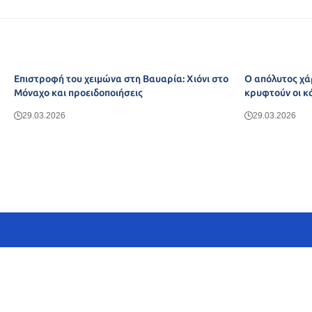
Επιστροφή του χειμώνα στη Βαυαρία: Χιόνι στο
Ο απόλυτος χά
Μόναχο και προειδοποιήσεις
κρυφτούν οι κ
29.03.2026
29.03.2026