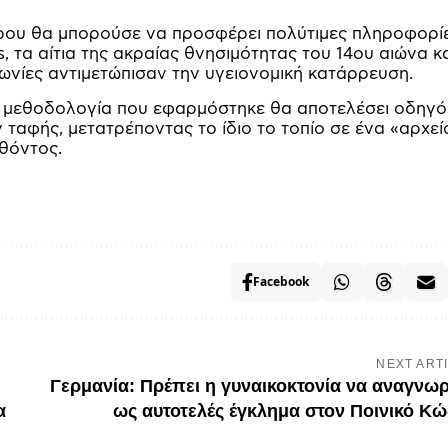
ρου θα μπορούσε να προσφέρει πολύτιμες πληροφορί
is, τα αίτια της ακραίας θνησιμότητας του 14ου αιώνα κ
νωνίες αντιμετώπισαν την υγειονομική κατάρρευση.
η μεθοδολογία που εφαρμόστηκε θα αποτελέσει οδηγό
ταφής, μετατρέποντας το ίδιο το τοπίο σε ένα «αρχεί
θόντος.
Facebook
NEXT ART
Γερμανία: Πρέπει η γυναικοκτονία να αναγνωρ
α
ως αυτοτελές έγκλημα στον Ποινικό Κώ