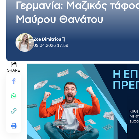
Γερμανία: Μαζικός τάφο
Μαύρου Θανάτου
Zoe Dimitriou
09.04.2026 17:59
SHARE