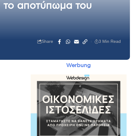
ι το αποτύπωμα του
Share
3 Min Read
Werbung