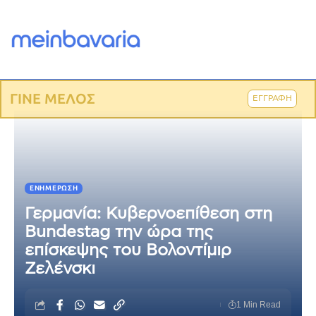
ΓΙΝΕ ΜΕΛΟΣ
ΕΓΓΡΑΦΗ
ΕΝΗΜΈΡΩΣΗ
Γερμανία: Κυβερνοεπίθεση στη
Bundestag την ώρα της
επίσκεψης του Βολοντίμιρ
Ζελένσκι
1 Min Read