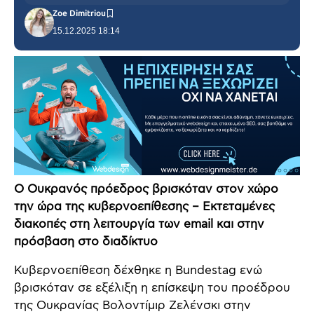
Zoe Dimitriou
15.12.2025 18:14
Ο Ουκρανός πρόεδρος βρισκόταν στον χώρο
την ώρα της κυβερνοεπίθεσης – Εκτεταμένες
διακοπές στη λειτουργία των email και στην
πρόσβαση στο διαδίκτυο
Κυβερνοεπίθεση δέχθηκε η Bundestag ενώ
βρισκόταν σε εξέλιξη η επίσκεψη του προέδρου
της Ουκρανίας Βολοντίμιρ Ζελένσκι στην