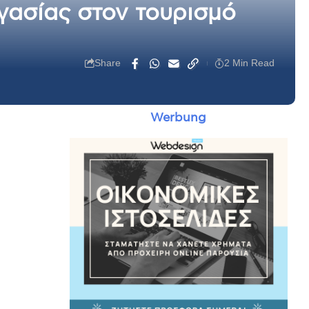
γασίας στον τουρισμό
Share
2 Min Read
Werbung