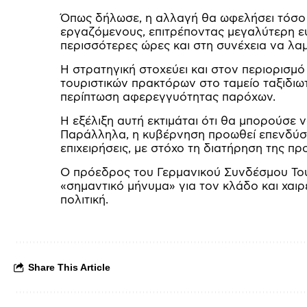
Όπως δήλωσε, η αλλαγή θα ωφελήσει τόσο τ
εργαζόμενους, επιτρέποντας μεγαλύτερη ευε
περισσότερες ώρες και στη συνέχεια να λα
Η στρατηγική στοχεύει και στον περιορισμ
τουριστικών πρακτόρων στο ταμείο ταξιδιωτ
περίπτωση αφερεγγυότητας παρόχων.
Η εξέλιξη αυτή εκτιμάται ότι θα μπορούσε 
Παράλληλα, η κυβέρνηση προωθεί επενδύσει
επιχειρήσεις, με στόχο τη διατήρηση της π
Ο πρόεδρος του Γερμανικού Συνδέσμου Του
«σημαντικό μήνυμα» για τον κλάδο και χαι
πολιτική.
Share This Article