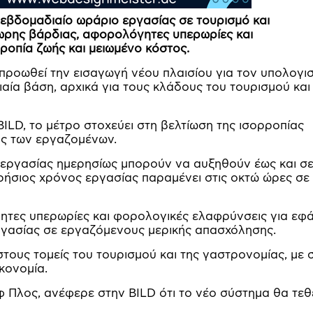
 εβδομαδιαίο ωράριο εργασίας σε τουρισμό και
ωρης βάρδιας, αφορολόγητες υπερωρίες και
ροπία ζωής και μειωμένο κόστος.
προωθεί την εισαγωγή νέου πλαισίου για τον υπολογι
αία βάση, αρχικά για τους κλάδους του τουρισμού και
LD, το μέτρο στοχεύει στη βελτίωση της ισορροπίας
ής των εργαζομένων.
ς εργασίας ημερησίως μπορούν να αυξηθούν έως και σ
ρήσιος χρόνος εργασίας παραμένει στις οκτώ ώρες σε
ητες υπερωρίες και φορολογικές ελαφρύνσεις για εφ
ργασίας σε εργαζόμενους μερικής απασχόλησης.
τους τομείς του τουρισμού και της γαστρονομίας, με 
κονομία.
 Πλος, ανέφερε στην BILD ότι το νέο σύστημα θα τεθ