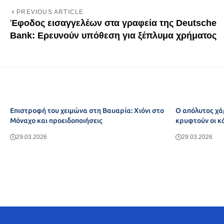
PREVIOUS ARTICLE
Έφοδος εισαγγελέων στα γραφεία της Deutsche
Bank: Ερευνούν υπόθεση για ξέπλυμα χρήματος
Επιστροφή του χειμώνα στη Βαυαρία: Χιόνι στο
Ο απόλυτος χά
Μόναχο και προειδοποιήσεις
κρυφτούν οι κ
29.03.2026
29.03.2026