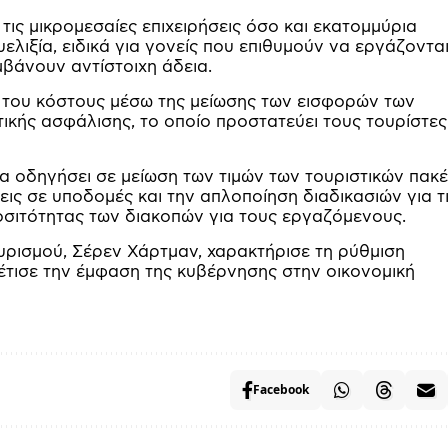
ις μικρομεσαίες επιχειρήσεις όσο και εκατομμύρια
λιξία, ειδικά για γονείς που επιθυμούν να εργάζοντα
μβάνουν αντίστοιχη άδεια.
ό του κόστους μέσω της μείωσης των εισφορών των
ικής ασφάλισης, το οποίο προστατεύει τους τουρίστες
να οδηγήσει σε μείωση των τιμών των τουριστικών πακέ
ς σε υποδομές και την απλοποίηση διαδικασιών για τ
ροσιτότητας των διακοπών για τους εργαζόμενους.
ρισμού, Σέρεν Χάρτμαν, χαρακτήρισε τη ρύθμιση
ρέτισε την έμφαση της κυβέρνησης στην οικονομική
Facebook