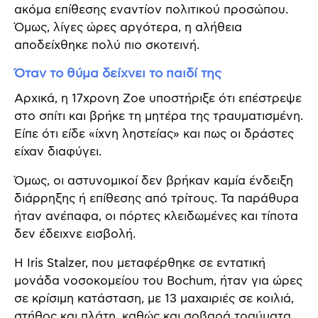
ακόμα επίθεσης εναντίον πολιτικού προσώπου.
Όμως, λίγες ώρες αργότερα, η αλήθεια
αποδείχθηκε πολύ πιο σκοτεινή.
Όταν το θύμα δείχνει το παιδί της
Αρχικά, η 17χρονη Zoe υποστήριξε ότι επέστρεψε
στο σπίτι και βρήκε τη μητέρα της τραυματισμένη.
Είπε ότι είδε «ίχνη ληστείας» και πως οι δράστες
είχαν διαφύγει.
Όμως, οι αστυνομικοί δεν βρήκαν καμία ένδειξη
διάρρηξης ή επίθεσης από τρίτους. Τα παράθυρα
ήταν ανέπαφα, οι πόρτες κλειδωμένες και τίποτα
δεν έδειχνε εισβολή.
Η Iris Stalzer, που μεταφέρθηκε σε εντατική
μονάδα νοσοκομείου του Bochum, ήταν για ώρες
σε κρίσιμη κατάσταση, με 13 μαχαιριές σε κοιλιά,
στήθος και πλάτη, καθώς και σοβαρά τραύματα