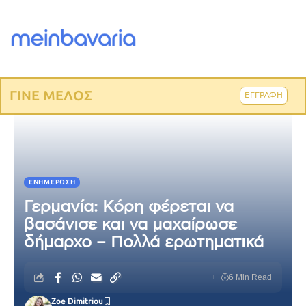
ΓΙΝΕ ΜΕΛΟΣ
ΕΓΓΡΑΦΗ
ΕΝΗΜΈΡΩΣΗ
Γερμανία: Κόρη φέρεται να
βασάνισε και να μαχαίρωσε
δήμαρχο – Πολλά ερωτηματικά
6 Min Read
Zoe Dimitriou