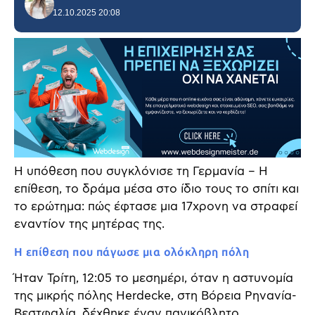
12.10.2025 20:08
Η υπόθεση που συγκλόνισε τη Γερμανία – Η
επίθεση, το δράμα μέσα στο ίδιο τους το σπίτι και
το ερώτημα: πώς έφτασε μια 17χρονη να στραφεί
εναντίον της μητέρας της.
Η επίθεση που πάγωσε μια ολόκληρη πόλη
Ήταν Τρίτη, 12:05 το μεσημέρι, όταν η αστυνομία
της μικρής πόλης Herdecke, στη Βόρεια Ρηνανία-
Βεστφαλία, δέχθηκε έναν πανικόβλητο