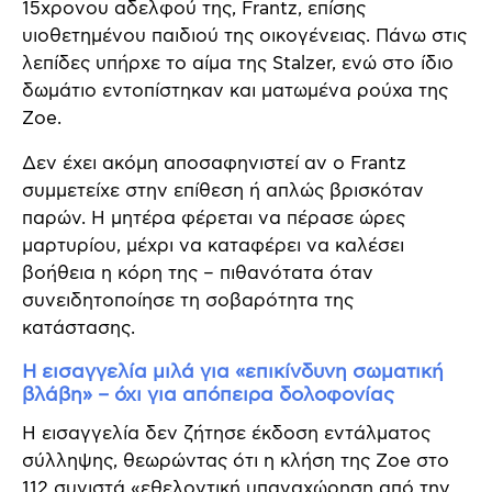
15χρονου αδελφού της, Frantz, επίσης
υιοθετημένου παιδιού της οικογένειας. Πάνω στις
λεπίδες υπήρχε το αίμα της Stalzer, ενώ στο ίδιο
δωμάτιο εντοπίστηκαν και ματωμένα ρούχα της
Zoe.
Δεν έχει ακόμη αποσαφηνιστεί αν ο Frantz
συμμετείχε στην επίθεση ή απλώς βρισκόταν
παρών. Η μητέρα φέρεται να πέρασε ώρες
μαρτυρίου, μέχρι να καταφέρει να καλέσει
βοήθεια η κόρη της – πιθανότατα όταν
συνειδητοποίησε τη σοβαρότητα της
κατάστασης.
Η εισαγγελία μιλά για «επικίνδυνη σωματική
βλάβη» – όχι για απόπειρα δολοφονίας
Η εισαγγελία δεν ζήτησε έκδοση εντάλματος
σύλληψης, θεωρώντας ότι η κλήση της Zoe στο
112 συνιστά «εθελοντική υπαναχώρηση από την