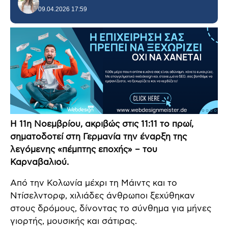
09.04.2026 17:59
Η 11η Νοεμβρίου, ακριβώς στις 11:11 το πρωί,
σηματοδοτεί στη Γερμανία την έναρξη της
λεγόμενης «πέμπτης εποχής» – του
Καρναβαλιού.
Από την Κολωνία μέχρι τη Μάιντς και το
Ντίσελντορφ, χιλιάδες άνθρωποι ξεχύθηκαν
στους δρόμους, δίνοντας το σύνθημα για μήνες
γιορτής, μουσικής και σάτιρας.