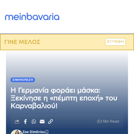
ΓΙΝΕ ΜΕΛΟΣ
ΕΓΓΡΑΦΗ
ΕΝΗΜΈΡΩΣΗ
Η Γερμανία φοράει μάσκα:
Ξεκίνησε η «πέμπτη εποχή» του
Καρναβαλιού!
3 Min Read
Zoe Dimitriou