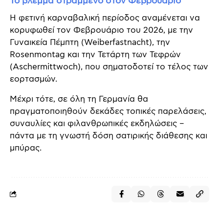
Το βλέμμα στραμμένο στον Φεβρουάριο
Η φετινή καρναβαλική περίοδος αναμένεται να
κορυφωθεί τον Φεβρουάριο του 2026, με την
Γυναικεία Πέμπτη (Weiberfastnacht), την
Rosenmontag και την Τετάρτη των Τεφρών
(Aschermittwoch), που σηματοδοτεί το τέλος των
εορτασμών.
Μέχρι τότε, σε όλη τη Γερμανία θα
πραγματοποιηθούν δεκάδες τοπικές παρελάσεις,
συναυλίες και φιλανθρωπικές εκδηλώσεις –
πάντα με τη γνωστή δόση σατιρικής διάθεσης και
μπύρας.