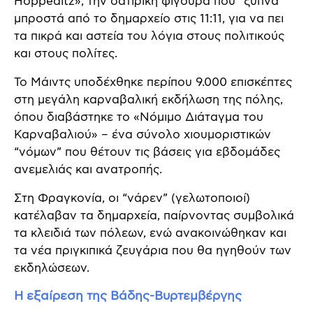
Hoppeditz», την σατιρική φιγούρα που “ξυπνά”
μπροστά από το δημαρχείο στις 11:11, για να πει
τα πικρά και αστεία του λόγια στους πολιτικούς
και στους πολίτες.
Το Μάιντς υποδέχθηκε περίπου 9.000 επισκέπτες
στη μεγάλη καρναβαλική εκδήλωση της πόλης,
όπου διαβάστηκε το «Νόμιμο Διάταγμα του
Καρναβαλιού» – ένα σύνολο χιουμοριστικών
“νόμων” που θέτουν τις βάσεις για εβδομάδες
ανεμελιάς και ανατροπής.
Στη Φραγκονία, οι “νάρεν” (γελωτοποιοί)
κατέλαβαν τα δημαρχεία, παίρνοντας συμβολικά
τα κλειδιά των πόλεων, ενώ ανακοινώθηκαν και
τα νέα πριγκιπικά ζευγάρια που θα ηγηθούν των
εκδηλώσεων.
Η εξαίρεση της Βάδης-Βυρτεμβέργης