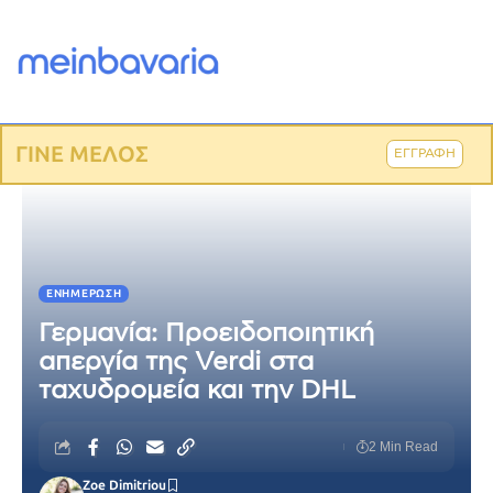
ΓΙΝΕ ΜΕΛΟΣ
ΕΓΓΡΑΦΗ
ΕΝΗΜΈΡΩΣΗ
Γερμανία: Προειδοποιητική
απεργία της Verdi στα
ταχυδρομεία και την DHL
2 Min Read
Zoe Dimitriou