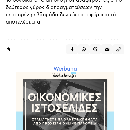
Το συνδικάτο το αιτιολόγησε αναφέροντας ότι ο
δεύτερος γύρος διαπραγματεύσεων την
περασμένη εβδομάδα δεν είχε αποφέρει απτά
αποτελέσματα.
Werbung