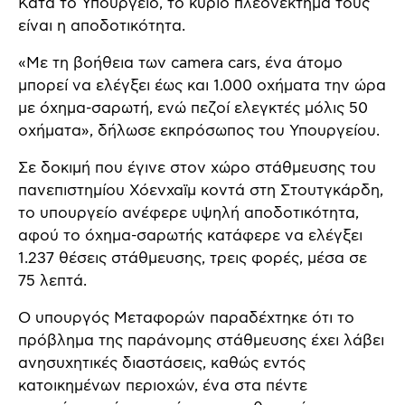
Κατά το Υπουργείο, το κύριο πλεονέκτημά τους
είναι η αποδοτικότητα.
«Με τη βοήθεια των camera cars, ένα άτομο
μπορεί να ελέγξει έως και 1.000 οχήματα την ώρα
με όχημα-σαρωτή, ενώ πεζοί ελεγκτές μόλις 50
οχήματα», δήλωσε εκπρόσωπος του Υπουργείου.
Σε δοκιμή που έγινε στον χώρο στάθμευσης του
πανεπιστημίου Χόενχαϊμ κοντά στη Στουτγκάρδη,
το υπουργείο ανέφερε υψηλή αποδοτικότητα,
αφού το όχημα-σαρωτής κατάφερε να ελέγξει
1.237 θέσεις στάθμευσης, τρεις φορές, μέσα σε
75 λεπτά.
Ο υπουργός Μεταφορών παραδέχτηκε ότι το
πρόβλημα της παράνομης στάθμευσης έχει λάβει
ανησυχητικές διαστάσεις, καθώς εντός
κατοικημένων περιοχών, ένα στα πέντε