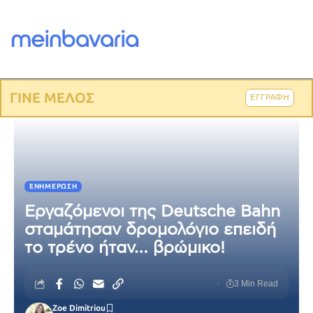
ΓΙΝΕ ΜΕΛΟΣ
ΕΓΓΡΑΦΗ
ΕΝΗΜΈΡΩΣΗ
Εργαζόμενοι της Deutsche Bahn
σταμάτησαν δρομολόγιο επειδή
το τρένο ήταν… βρώμικο!
3 Min Read
Zoe Dimitriou