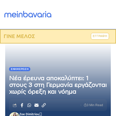
ΓΙΝΕ ΜΕΛΟΣ
ΕΓΓΡΑΦΗ
ΕΝΗΜΈΡΩΣΗ
Νέα έρευνα αποκαλύπτει: 1
στους 3 στη Γερμανία εργάζονται
χωρίς όρεξη και νόημα
3 Min Read
Zoe Dimitriou