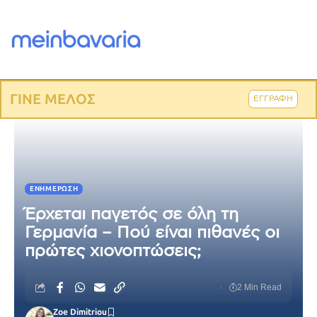
ΓΙΝΕ ΜΕΛΟΣ
ΕΓΓΡΑΦΗ
ΕΝΗΜΈΡΩΣΗ
Έρχεται παγετός σε όλη τη
Γερμανία – Πού είναι πιθανές οι
πρώτες χιονοπτώσεις;
2 Min Read
Zoe Dimitriou