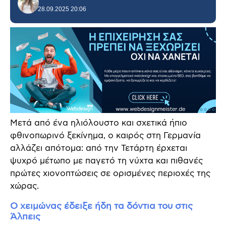
28.09.2025 20:06
Μετά από ένα ηλιόλουστο και σχετικά ήπιο
φθινοπωρινό ξεκίνημα, ο καιρός στη Γερμανία
αλλάζει απότομα: από την Τετάρτη έρχεται
ψυχρό μέτωπο με παγετό τη νύχτα και πιθανές
πρώτες χιονοπτώσεις σε ορισμένες περιοχές της
χώρας.
Ο χειμώνας έδειξε ήδη τα δόντια του στις
Άλπεις