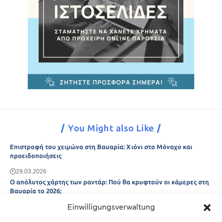
You Might also Like
Επιστροφή του χειμώνα στη Βαυαρία: Χιόνι στο Μόναχο και
προειδοποιήσεις
29.03.2026
Ο απόλυτος χάρτης των ραντάρ: Πού θα κρυφτούν οι κάμερες στη
Βαυαρία το 2026;
Einwilligungsverwaltung
29.03.2026
Άτλας Ευτυχίας: Ποιες πόλεις της Βαυαρίας αφήνουν πίσω τους το