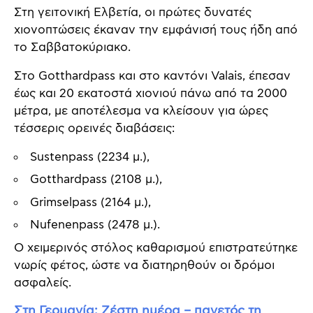
Στη γειτονική Ελβετία, οι πρώτες δυνατές
χιονοπτώσεις έκαναν την εμφάνισή τους ήδη από
το Σαββατοκύριακο.
Στο Gotthardpass και στο καντόνι Valais, έπεσαν
έως και 20 εκατοστά χιονιού πάνω από τα 2000
μέτρα, με αποτέλεσμα να κλείσουν για ώρες
τέσσερις ορεινές διαβάσεις:
Sustenpass (2234 μ.),
Gotthardpass (2108 μ.),
Grimselpass (2164 μ.),
Nufenenpass (2478 μ.).
Ο χειμερινός στόλος καθαρισμού επιστρατεύτηκε
νωρίς φέτος, ώστε να διατηρηθούν οι δρόμοι
ασφαλείς.
Στη Γερμανία: Ζέστη ημέρα – παγετός τη