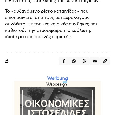
πιθανότητες εκδήλωσης τοπικών καταιγίδων.
Το «αυξανόμενο ρίσκο καταιγίδας» που
επισημαίνεται από τους μετεωρολόγους
συνδέεται με τοπικές καιρικές συνθήκες που
καθιστούν την ατμόσφαιρα πιο ευάλωτη,
ιδιαίτερα στις ορεινές περιοχές.
Werbung