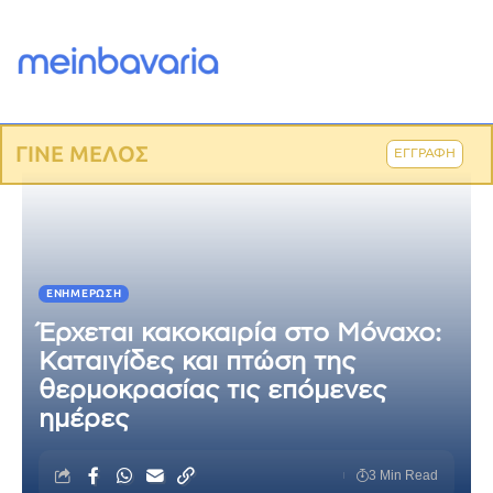
ΓΙΝΕ ΜΕΛΟΣ
ΕΓΓΡΑΦΗ
ΕΝΗΜΈΡΩΣΗ
Έρχεται κακοκαιρία στο Μόναχο:
Καταιγίδες και πτώση της
θερμοκρασίας τις επόμενες
ημέρες
3 Min Read