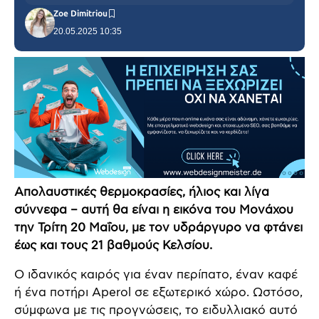
Zoe Dimitriou
20.05.2025 10:35
Απολαυστικές θερμοκρασίες, ήλιος και λίγα
σύννεφα – αυτή θα είναι η εικόνα του Μονάχου
την Τρίτη 20 Μαΐου, με τον υδράργυρο να φτάνει
έως και τους 21 βαθμούς Κελσίου.
Ο ιδανικός καιρός για έναν περίπατο, έναν καφέ
ή ένα ποτήρι Aperol σε εξωτερικό χώρο. Ωστόσο,
σύμφωνα με τις προγνώσεις, το ειδυλλιακό αυτό