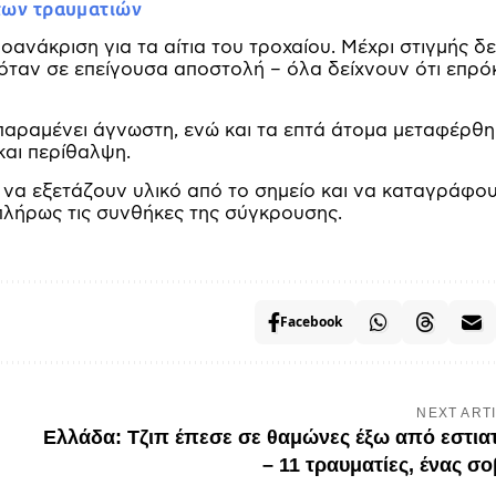
 των τραυματιών
ανάκριση για τα αίτια του τροχαίου. Μέχρι στιγμής δ
κόταν σε επείγουσα αποστολή – όλα δείχνουν ότι επρό
αραμένει άγνωστη, ενώ και τα επτά άτομα μεταφέρθ
και περίθαλψη.
ς να εξετάζουν υλικό από το σημείο και να καταγράφο
πλήρως τις συνθήκες της σύγκρουσης.
Facebook
NEXT ART
Ελλάδα: Τζιπ έπεσε σε θαμώνες έξω από εστια
– 11 τραυματίες, ένας σ