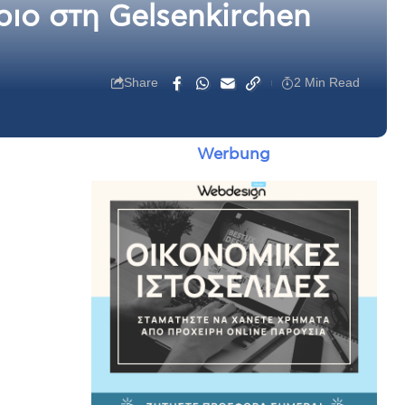
ιο στη Gelsenkirchen
Share
2 Min Read
Werbung