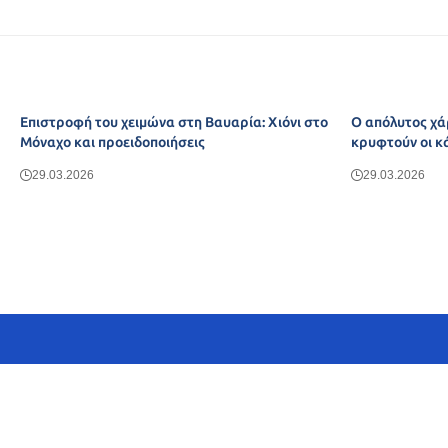
Επιστροφή του χειμώνα στη Βαυαρία: Χιόνι στο
Ο απόλυτος χά
Μόναχο και προειδοποιήσεις
κρυφτούν οι κ
29.03.2026
29.03.2026