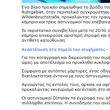
Ένα βίαιο τροχαίο σημειώθηκε το βράδυ του
Ruhrgebiet, όταν περιπολικό συγκρούστηκε
Wildenbruchstraße, προκαλώντας τον τραυμ
κάμπριο και τρεις αστυνομικοί που επέβαιν
Το περιστατικό συνέβη λίγο μετά τις 20:10
κάμπριο επιχειρούσε αριστερή στροφή και 
αντίθετη κατεύθυνση.
Αναστάτωση στο σημείο του ατυχήματος –
Για την καταγραφή και διερεύνηση του συμ
ώρες, με αποτέλεσμα να προκληθεί κυκλοφ
Σύμφωνα με αυτόπτες μάρτυρες, ένας οδηγό
διαπληκτίστηκε έντονα με τους αστυνομικο
Αγνοώντας τις εντολές τους, άρχισε να αφ
προκαλώντας εκνευρισμό και ένταση στο ση
Οι αστυνομικοί ζήτησαν τα έγγραφά του, α
συλληφθεί επιτόπου. Η συνοδηγός του ανέ