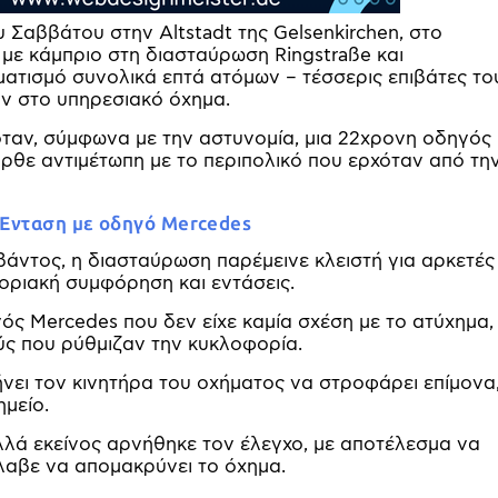
 Σαββάτου στην Altstadt της Gelsenkirchen, στο
 με κάμπριο στη διασταύρωση Ringstraße και
ατισμό συνολικά επτά ατόμων – τέσσερις επιβάτες το
αν στο υπηρεσιακό όχημα.
, όταν, σύμφωνα με την αστυνομία, μια 22χρονη οδηγός
ήρθε αντιμέτωπη με το περιπολικό που ερχόταν από τη
 Ένταση με οδηγό Mercedes
βάντος, η διασταύρωση παρέμεινε κλειστή για αρκετές
οριακή συμφόρηση και εντάσεις.
ς Mercedes που δεν είχε καμία σχέση με το ατύχημα,
ύς που ρύθμιζαν την κυκλοφορία.
ήνει τον κινητήρα του οχήματος να στροφάρει επίμονα
μείο.
λλά εκείνος αρνήθηκε τον έλεγχο, με αποτέλεσμα να
λαβε να απομακρύνει το όχημα.