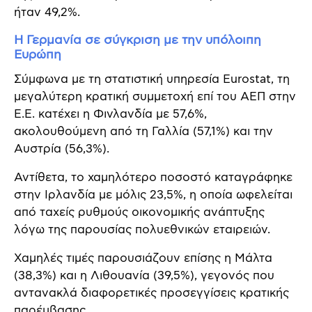
ήταν 49,2%.
Η Γερμανία σε σύγκριση με την υπόλοιπη
Ευρώπη
Σύμφωνα με τη στατιστική υπηρεσία Eurostat, τη
μεγαλύτερη κρατική συμμετοχή επί του ΑΕΠ στην
Ε.Ε. κατέχει η Φινλανδία με 57,6%,
ακολουθούμενη από τη Γαλλία (57,1%) και την
Αυστρία (56,3%).
Αντίθετα, το χαμηλότερο ποσοστό καταγράφηκε
στην Ιρλανδία με μόλις 23,5%, η οποία ωφελείται
από ταχείς ρυθμούς οικονομικής ανάπτυξης
λόγω της παρουσίας πολυεθνικών εταιρειών.
Χαμηλές τιμές παρουσιάζουν επίσης η Μάλτα
(38,3%) και η Λιθουανία (39,5%), γεγονός που
αντανακλά διαφορετικές προσεγγίσεις κρατικής
παρέμβασης.