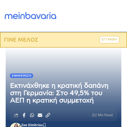
ΓΙΝΕ ΜΕΛΟΣ
ΕΓΓΡΑΦΗ
ΕΝΗΜΈΡΩΣΗ
Εκτινάχθηκε η κρατική δαπάνη
στη Γερμανία: Στο 49,5% του
ΑΕΠ η κρατική συμμετοχή
2 Min Read
Zoe Dimitriou