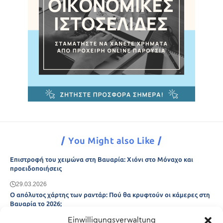
You Might also Like
Επιστροφή του χειμώνα στη Βαυαρία: Χιόνι στο Μόναχο και
προειδοποιήσεις
29.03.2026
Ο απόλυτος χάρτης των ραντάρ: Πού θα κρυφτούν οι κάμερες στη
Βαυαρία το 2026;
Einwilligungsverwaltung
29.03.2026