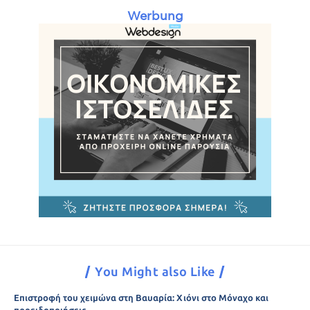
Werbung
You Might also Like
Επιστροφή του χειμώνα στη Βαυαρία: Χιόνι στο Μόναχο και