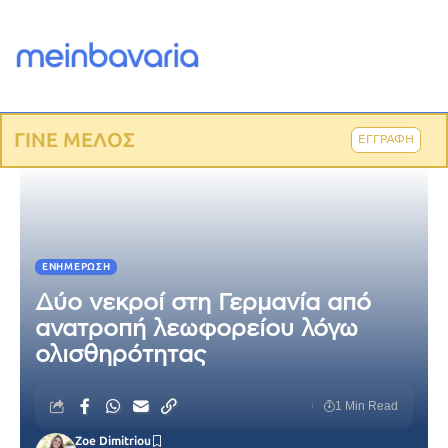
ΓΙΝΕ ΜΕΛΟΣ
ΕΓΓΡΑΦΗ
ΕΝΗΜΈΡΩΣΗ
Δύο νεκροί στη Γερμανία από
ανατροπή λεωφορείου λόγω
ολισθηρότητας
1 Min Read
Zoe Dimitriou