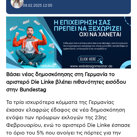
09.02.2025 12:05
Βάσει νέας δημοσκόπησης στη Γερμανία το
αριστερό Die Linke βλέπει πιθανότητες εισόδου
στην Bundestag
Τα τρία ισχυρότερα κόμματα της Γερμανίας
έχασαν ελαφρώς έδαφος σε νέα δημοσκόπηση
ενόψει των πρόωρων εκλογών της 23ης
Φεβρουαρίου, ενώ το αριστερό Die Linke έσπασε
το όριο του 5% που ανοίγει τις πόρτες για την