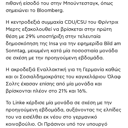
πιθανή είσοδό του στην Μπούντεσταγκ, όπως
σημειώνει το Bloomberg.
Η κεντροδεξιά συμμαχία CDU/CSU του Φρίντριχ
Μερτς εξακολουθεί να βρίσκεται στην πρώτη
θέση με 29% υποστήριξη στην τελευταία
δημοσκόπηση της Insa για την εφημερίδα Bild am
Sonntag, μειωμένη κατά μία ποσοστιαία μονάδα
σε σχέση με την προηγούμενη εβδομάδα.
Η ακροδεξιά Εναλλακτική για τη Γερμανία καθώς
και οι Σοσιαλδημοκράτες του καγκελάριου Όλαφ
Σολτς έχασαν επίσης από μία μονάδα και
βρίσκονται πλέον στο 21% και 16%.
Το Linke κέρδισε μία μονάδα σε σχέση με την
προηγούμενη εβδομάδα, αυξάνοντας τις ελπίδες
του να εισέλθει εκ νέου στο γερμανικό
κοινοβούλιο. Οι Πράσινοι υπό τον υπουργό