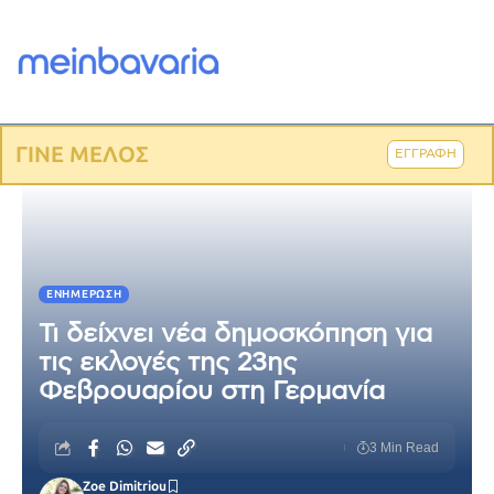
ΓΙΝΕ ΜΕΛΟΣ
ΕΓΓΡΑΦΗ
ΕΝΗΜΈΡΩΣΗ
Τι δείχνει νέα δημοσκόπηση για
τις εκλογές της 23ης
Φεβρουαρίου στη Γερμανία
3 Min Read
Zoe Dimitriou