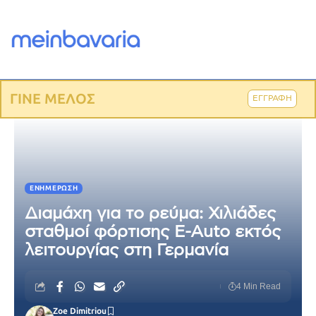
ΓΙΝΕ ΜΕΛΟΣ
ΕΓΓΡΑΦΗ
ΕΝΗΜΈΡΩΣΗ
Διαμάχη για το ρεύμα: Χιλιάδες
σταθμοί φόρτισης E-Auto εκτός
λειτουργίας στη Γερμανία
4 Min Read
Zoe Dimitriou