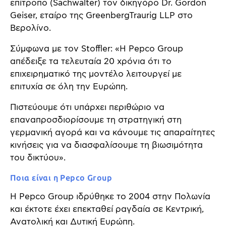
επίτροπο (Sachwalter) τον δικηγόρο Dr. Gordon
Geiser, εταίρο της GreenbergTraurig LLP στο
Βερολίνο.
Σύμφωνα με τον Stoffler: «Η Pepco Group
απέδειξε τα τελευταία 20 χρόνια ότι το
επιχειρηματικό της μοντέλο λειτουργεί με
επιτυχία σε όλη την Ευρώπη.
Πιστεύουμε ότι υπάρχει περιθώριο να
επαναπροσδιορίσουμε τη στρατηγική στη
γερμανική αγορά και να κάνουμε τις απαραίτητες
κινήσεις για να διασφαλίσουμε τη βιωσιμότητα
του δικτύου».
Ποια είναι η Pepco Group
Η Pepco Group ιδρύθηκε το 2004 στην Πολωνία
και έκτοτε έχει επεκταθεί ραγδαία σε Κεντρική,
Ανατολική και Δυτική Ευρώπη.