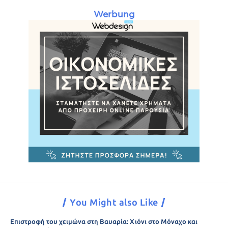
Werbung
You Might also Like
Επιστροφή του χειμώνα στη Βαυαρία: Χιόνι στο Μόναχο και