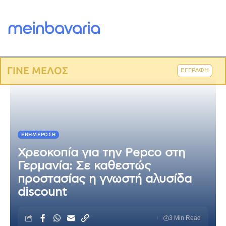
ΓΙΝΕ ΜΕΛΟΣ
ΕΓΓΡΑΦΗ
ΕΝΗΜΈΡΩΣΗ
Χρεοκοπία για την Pepco στη
Γερμανία: Σε καθεστώς
προστασίας η γνωστή αλυσίδα
discount
3 Min Read