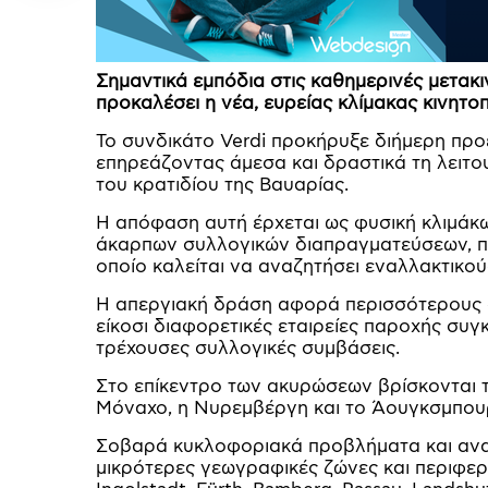
Σημαντικά εμπόδια στις καθημερινές μετακ
προκαλέσει η νέα, ευρείας κλίμακας κινητ
Το συνδικάτο Verdi προκήρυξε διήμερη προ
επηρεάζοντας άμεσα και δραστικά τη λειτο
του κρατιδίου της Βαυαρίας.
Η απόφαση αυτή έρχεται ως φυσική κλιμάκω
άκαρπων συλλογικών διαπραγματεύσεων, πρ
οποίο καλείται να αναζητήσει εναλλακτικο
Η απεργιακή δράση αφορά περισσότερους 
είκοσι διαφορετικές εταιρείες παροχής συγ
τρέχουσες συλλογικές συμβάσεις.
Στο επίκεντρο των ακυρώσεων βρίσκονται τ
Μόναχο, η Νυρεμβέργη και το Άουγκσμπου
Σοβαρά κυκλοφοριακά προβλήματα και ανα
μικρότερες γεωγραφικές ζώνες και περιφε