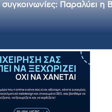
 συγκοινωνίες: Παραλύει η 