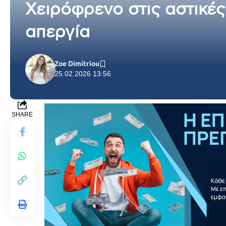
Χειρόφρενο στις αστικές
απεργία
Zoe Dimitriou
25.02.2026 13:56
SHARE