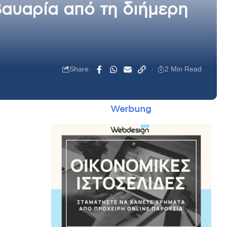
Βαυαρία από τη διήμερη
Share
2 Min Read
Werbung