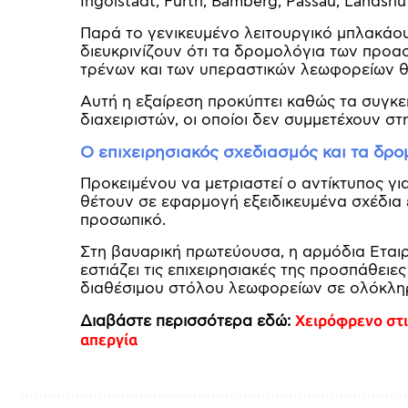
Ingolstadt, Fürth, Bamberg, Passau, Landshu
Παρά το γενικευμένο λειτουργικό μπλακάουτ
διευκρινίζουν ότι τα δρομολόγια των προα
τρένων και των υπεραστικών λεωφορείων 
Αυτή η εξαίρεση προκύπτει καθώς τα συγκε
διαχειριστών, οι οποίοι δεν συμμετέχουν σ
Ο επιχειρησιακός σχεδιασμός και τα δρ
Προκειμένου να μετριαστεί ο αντίκτυπος για
θέτουν σε εφαρμογή εξειδικευμένα σχέδια 
προσωπικό.
Στη βαυαρική πρωτεύουσα, η αρμόδια Εται
εστιάζει τις επιχειρησιακές της προσπάθει
διαθέσιμου στόλου λεωφορείων σε ολόκληρ
Διαβάστε περισσότερα εδώ:
Χειρόφρενο στι
απεργία