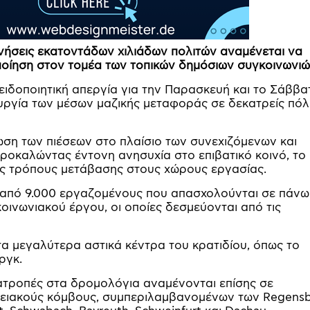
ινήσεις εκατοντάδων χιλιάδων πολιτών αναμένεται να
οποίηση στον τομέα των τοπικών δημόσιων συγκοινωνιώ
ειδοποιητική απεργία για την Παρασκευή και το Σάββα
υργία των μέσων μαζικής μεταφοράς σε δεκατρείς πόλ
ση των πιέσεων στο πλαίσιο των συνεχιζόμενων και
οκαλώντας έντονη ανησυχία στο επιβατικό κοινό, το
ύς τρόπους μετάβασης στους χώρους εργασίας.
από 9.000 εργαζομένους που απασχολούνται σε πάνω
κοινωνιακού έργου, οι οποίες δεσμεύονται από τις
α μεγαλύτερα αστικά κέντρα του κρατιδίου, όπως το
ργκ.
τροπές στα δρομολόγια αναμένονται επίσης σε
ρειακούς κόμβους, συμπεριλαμβανομένων των Regensb