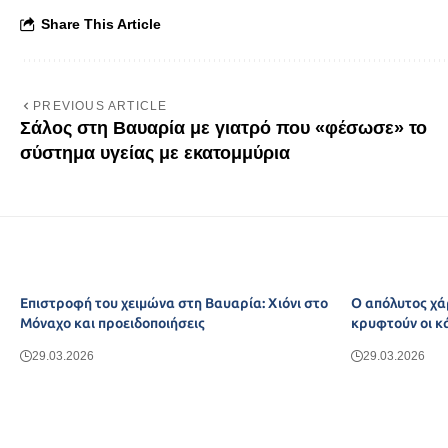
Share This Article
PREVIOUS ARTICLE
Σάλος στη Βαυαρία με γιατρό που «φέσωσε» το
σύστημα υγείας με εκατομμύρια
Επιστροφή του χειμώνα στη Βαυαρία: Χιόνι στο
Ο απόλυτος χά
Μόναχο και προειδοποιήσεις
κρυφτούν οι κ
29.03.2026
29.03.2026