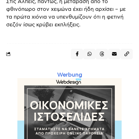
Στις Άλπεις, πάντως, η μετάβαση από το
φθινόπωρο στον χειμώνα έχει ήδη αρχίσει – με
τα πρώτα χιόνια να υπενθυμίζουν ότι η φετινή
σεζόν ίσως κρύβει εκπλήξεις.
Werbung