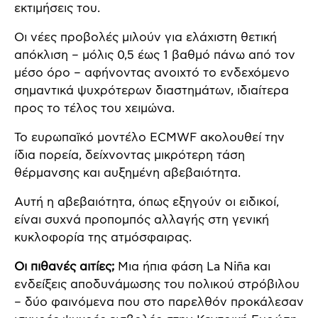
εκτιμήσεις του.
Οι νέες προβολές μιλούν για ελάχιστη θετική
απόκλιση – μόλις 0,5 έως 1 βαθμό πάνω από τον
μέσο όρο – αφήνοντας ανοιχτό το ενδεχόμενο
σημαντικά ψυχρότερων διαστημάτων, ιδιαίτερα
προς το τέλος του χειμώνα.
Το ευρωπαϊκό μοντέλο ECMWF ακολουθεί την
ίδια πορεία, δείχνοντας μικρότερη τάση
θέρμανσης και αυξημένη αβεβαιότητα.
Αυτή η αβεβαιότητα, όπως εξηγούν οι ειδικοί,
είναι συχνά προπομπός αλλαγής στη γενική
κυκλοφορία της ατμόσφαιρας.
Οι πιθανές αιτίες;
Μια ήπια φάση La Niña και
ενδείξεις αποδυνάμωσης του πολικού στρόβιλου
– δύο φαινόμενα που στο παρελθόν προκάλεσαν