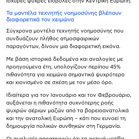
ισχυρές ψυχρές εισβολές στην Κεντρική Ευρώπη.
Τα μοντέλα τεχνητής νοημοσύνης βλέπουν
διαφορετικά τον χειμώνα
Σύγχρονα μοντέλα τεχνητής νοημοσύνης που
συνδυάζουν πλήθος ατμοσφαιρικών
παραγόντων, δίνουν μια διαφορετική εικόνα.
Με βάση ιστορικά δεδομένα και αναλογίες με
προηγούμενα έτη, υπολογίζουν περίπου 45%
πιθανότητα για χειμώνα σημαντικά ψυχρότερο
και χιονισμένο σε σχέση με τον μέσο όρο.
Ιδιαίτερα για τον Ιανουάριο και τον Φεβρουάριο,
αυξάνεται η πιθανότητα συχνότερης ροής
ψυχρών αέριων μαζών από τα βορειοανατολικά
και την ανατολική Ευρώπη – κάτι που ευνοεί τη
δημιουργία πολικών συνθηκών στη Γερμανία.
Οι αναλυτές παρατηρούν ότι τα φετινά μοτίβα