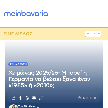
ΓΙΝΕ ΜΕΛΟΣ
ΕΓΓΡΑΦΗ
ΕΝΗΜΈΡΩΣΗ
Χειμώνας 2025/26: Μπορεί η
Γερμανία να βιώσει ξανά έναν
«1985» ή «2010»;
3 Min Read
Zoe Dimitriou