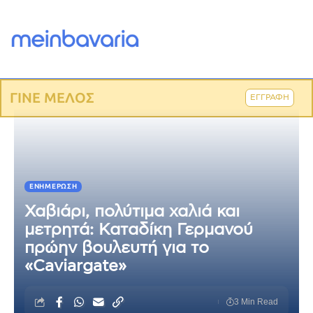
ΓΙΝΕ ΜΕΛΟΣ
ΕΓΓΡΑΦΗ
ΕΝΗΜΈΡΩΣΗ
Χαβιάρι, πολύτιμα χαλιά και
μετρητά: Καταδίκη Γερμανού
πρώην βουλευτή για το
«Caviargate»
3 Min Read