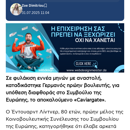
Zoe Dimitriou
31.07.2025 11:04
Σε φυλάκιση εννέα μηνών με αναστολή,
καταδικάστηκε Γερμανός πρώην βουλευτής, για
υπόθεση διαφθοράς στο Συμβούλιο της
Ευρώπης, το αποκαλούμενο «Caviargate».
Ο Έντουαρντ Λίντνερ, 80 ετών, πρώην μέλος της
Κοινοβουλευτικής Συνέλευσης του Συμβουλίου
της Ευρώπης, κατηγορήθηκε ότι έλαβε αρκετά