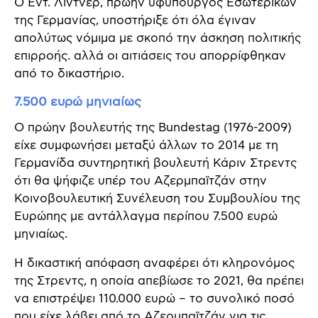
Ο Εντ. Λίντνερ, πρώην υφυπουργός Εσωτερικών
της Γερμανίας, υποστήριξε ότι όλα έγιναν
απολύτως νόμιμα με σκοπό την άσκηση πολιτικής
επιρροής. αλλά οι αιτιάσεις του απορρίφθηκαν
από το δικαστήριο.
7.500 ευρώ μηνιαίως
Ο πρώην βουλευτής της Bundestag (1976-2009)
είχε συμφωνήσει μεταξύ άλλων το 2014 με τη
Γερμανίδα συντηρητική βουλευτή Κάριν Στρεντς
ότι θα ψήφιζε υπέρ του Αζερμπαϊτζάν στην
Κοινοβουλευτική Συνέλευση του Συμβουλίου της
Ευρώπης με αντάλλαγμα περίπου 7.500 ευρώ
μηνιαίως.
Η δικαστική απόφαση αναφέρει ότι κληρονόμος
της Στρεντς, η οποία απεβίωσε το 2021, θα πρέπει
να επιστρέψει 110.000 ευρώ – το συνολικό ποσό
που είχε λάβει από το Αζερμπαϊτζάν για τις