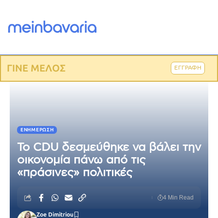
ΓΙΝΕ ΜΕΛΟΣ
ΕΓΓΡΑΦΗ
ΕΝΗΜΈΡΩΣΗ
Το CDU δεσμεύθηκε να βάλει την
οικονομία πάνω από τις
«πράσινες» πολιτικές
4 Min Read
Zoe Dimitriou