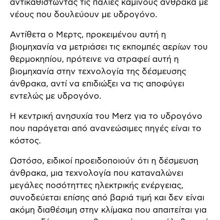
αντικαθιστώντας τις παλιές καμίνους άνθρακα με
νέους που δουλεύουν με υδρογόνο.
Αντίθετα ο Μερτς, προκειμένου αυτή η
βιομηχανία να μετριάσει τις εκπομπές αερίων του
θερμοκηπίου, πρότεινε να στραφεί αυτή η
βιομηχανία στην τεχνολογία της δέσμευσης
άνθρακα, αντί να επιδιώξει να τις αποφύγει
εντελώς με υδρογόνο.
Η κεντρική ανησυχία του Merz για το υδρογόνο
που παράγεται από ανανεώσιμες πηγές είναι το
κόστος.
Ωστόσο, ειδικοί προειδοποιούν ότι η δέσμευση
άνθρακα, μια τεχνολογία που καταναλώνει
μεγάλες ποσότηττες ηλεκτρικής ενέργειας,
συνοδεύεται επίσης από βαριά τιμή και δεν είναι
ακόμη διαθέσιμη στην κλίμακα που απαιτείται για