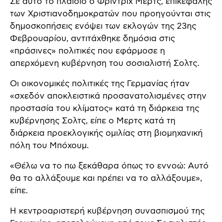
Σε αυτό το πλαίσιο ο Φρίντριχ Μερτς, επικεφαλής
των Χριστιανοδημοκρατών που προηγούνται στις
δημοσκοπήσεις ενόψει των εκλογών της 23ης
Φεβρουαρίου, αντιτάχθηκε δημόσια στις
«πράσινες» πολιτικές που εφάρμοσε η
απερχόμενη κυβέρνηση του σοσιαλιστή Σολτς.
Οι οικονομικές πολιτικές της Γερμανίας ήταν
«σχεδόν αποκλειστικά προσανατολισμένες στην
προστασία του κλίματος» κατά τη διάρκεια της
κυβέρνησης Σολτς, είπε ο Μερτς κατά τη
διάρκεια προεκλογικής ομιλίας στη βιομηχανική
πόλη του Μπόχουμ.
«Θέλω να το πω ξεκάθαρα όπως το εννοώ: Αυτό
θα το αλλάξουμε και πρέπει να το αλλάξουμε»,
είπε.
Η κεντροαριστερή κυβέρνηση συνασπισμού της