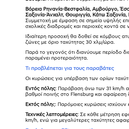
Βόρεια Ρηνανία-Βεστφαλία, Αμβούργο, Έσσ
Σαξονία-Άνχαλτ, Θουριγγία, Κάτω Σαξονία,
Συμμετοχή με έμφαση σε σημεία υψηλής επι
σχολικές διαδρομές και περιοχές κοντά σε 
Ιδιαίτερη προσοχή θα δοθεί σε κόμβους ατ
ζώνες με όριο ταχύτητας 30 χλμ/ώρα.
Παρά το γεγονός ότι διανύουμε περίοδο δι
παραμένει προτεραιότητα.
Τι προβλέπεται για τους παραβάτες
Οι κυρώσεις για υπέρβαση των ορίων ταχύτη
Εντός πόλης
: Παράβαση άνω των 31 km/h απ
βαθμοί ποινής στο Flensburg και αφαίρεση 
Εκτός πόλη
ς: Παρόμοιες κυρώσεις ισχύουν 
Τεχνικές λεπτομέρειες
: Σε κάθε μέτρηση εφ
km/h, ενώ για μεγαλύτερες ταχύτητες αφαιρ