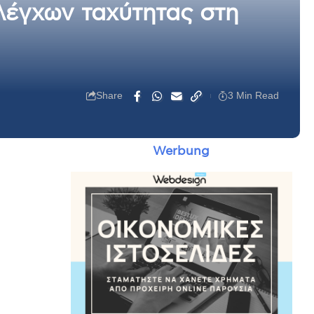
λέγχων ταχύτητας στη
Share
3 Min Read
Werbung