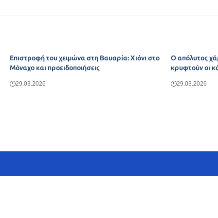
Επιστροφή του χειμώνα στη Βαυαρία: Χιόνι στο
Ο απόλυτος χά
Μόναχο και προειδοποιήσεις
κρυφτούν οι κ
29.03.2026
29.03.2026