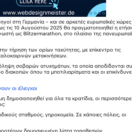
ηγοί στη Γερμανία – και σε αρκετές ευρωπαϊκές χώρες
έως τις 10 Αυγούστου 2025 θα πραγματοποιηθεί η ετήσ
ωστή ως Blitzermarathon, στο πλαίσιο της πανευρωπα
την τήρηση των ορίων ταχύτητας, με επίκεντρο τις
αλοκαιρινών μετακινήσεων.
ρόληψη σοβαρών ατυχημάτων, τα οποία αποδίδονται σ
δο διακοπών όπου τα μποτιλιαρίσματα και οι επικίνδυνε
ουν οι έλεγχοι
η δημοσιοποιηθεί για όλα τα κρατίδια, οι περισσότερε
ος:
ιδικούς σταθμούς, γηροκομεία. Σε κάποιες πόλεις, οι
 προτέρων δημοσιευμένη λίστα τοποθεσιών.