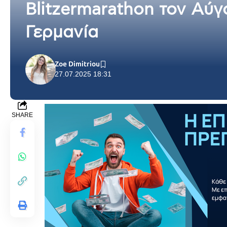
Blitzermarathon τον Αύ
Γερμανία
Zoe Dimitriou
27.07.2025 18:31
SHARE