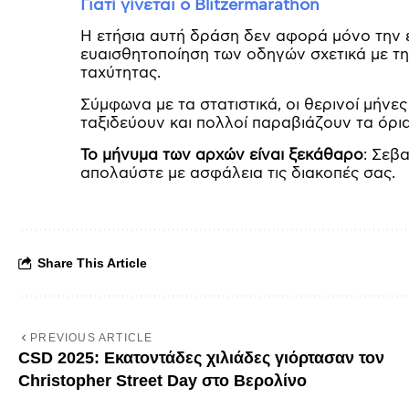
Γιατί γίνεται ο Blitzermarathon
Η ετήσια αυτή δράση δεν αφορά μόνο την ε
ευαισθητοποίηση των οδηγών σχετικά με την
ταχύτητας.
Σύμφωνα με τα στατιστικά, οι θερινοί μήνε
ταξιδεύουν και πολλοί παραβιάζουν τα όρι
Το μήνυμα των αρχών είναι ξεκάθαρο
: Σεβ
απολαύστε με ασφάλεια τις διακοπές σας.
Share This Article
PREVIOUS ARTICLE
CSD 2025: Εκατοντάδες χιλιάδες γιόρτασαν τον
Christopher Street Day στο Βερολίνο