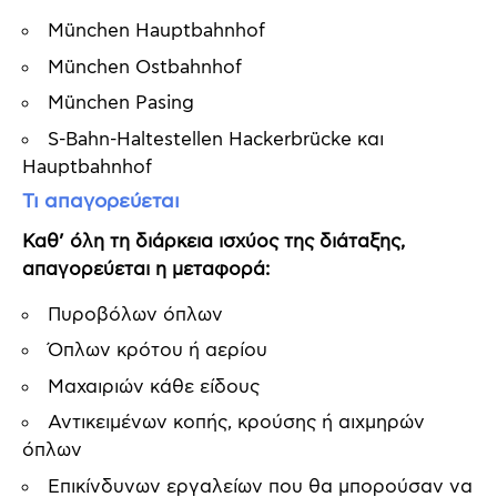
München Hauptbahnhof
München Ostbahnhof
München Pasing
S-Bahn-Haltestellen Hackerbrücke και
Hauptbahnhof
Τι απαγορεύεται
Καθ’ όλη τη διάρκεια ισχύος της διάταξης,
απαγορεύεται η μεταφορά:
Πυροβόλων όπλων
Όπλων κρότου ή αερίου
Μαχαιριών κάθε είδους
Αντικειμένων κοπής, κρούσης ή αιχμηρών
όπλων
Επικίνδυνων εργαλείων που θα μπορούσαν να