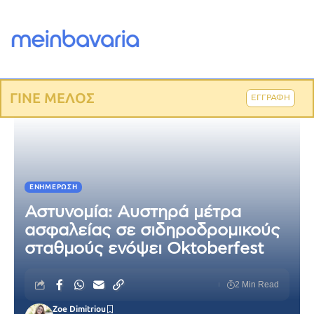
ΓΙΝΕ ΜΕΛΟΣ
ΕΓΓΡΑΦΗ
ΕΝΗΜΈΡΩΣΗ
Αστυνομία: Αυστηρά μέτρα
ασφαλείας σε σιδηροδρομικούς
σταθμούς ενόψει Oktoberfest
2 Min Read
Zoe Dimitriou