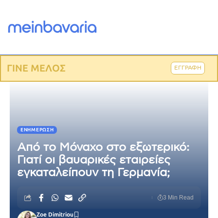
ΓΙΝΕ ΜΕΛΟΣ
ΕΓΓΡΑΦΗ
ΕΝΗΜΈΡΩΣΗ
Από το Μόναχο στο εξωτερικό:
Γιατί οι βαυαρικές εταιρείες
εγκαταλείπουν τη Γερμανία;
3 Min Read
Zoe Dimitriou