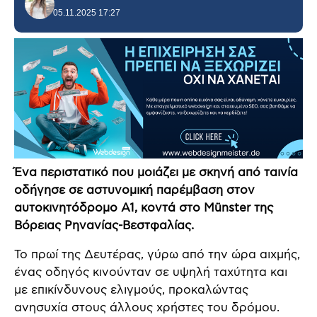
05.11.2025 17:27
Ένα περιστατικό που μοιάζει με σκηνή από ταινία
οδήγησε σε αστυνομική παρέμβαση στον
αυτοκινητόδρομο A1, κοντά στο Münster της
Βόρειας Ρηνανίας-Βεστφαλίας.
Το πρωί της Δευτέρας, γύρω από την ώρα αιχμής,
ένας οδηγός κινούνταν σε υψηλή ταχύτητα και
με επικίνδυνους ελιγμούς, προκαλώντας
ανησυχία στους άλλους χρήστες του δρόμου.