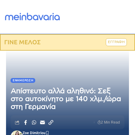
ΓΙΝΕ ΜΕΛΟΣ
ΕΓΓΡΑΦΗ
ΕΝΗΜΈΡΩΣΗ
Απίστευτο αλλά αληθινό: Σεξ
στο αυτοκίνητο με 140 χλμ./ώρα
στη Γερμανία
2 Min Read
Zoe Dimitriou