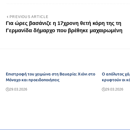
PREVIOUS ARTICLE
Για ώρες βασάνιζε η 17χρονη θετή κόρη της τη
Γερμανίδα δήμαρχο που βρέθηκε μαχαιρωμένη
Επιστροφή του χειμώνα στη Βαυαρία: Χιόνι στο
Ο απόλυτος χά
Μόναχο και προειδοποιήσεις
κρυφτούν οι κ
29.03.2026
29.03.2026