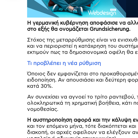
Η γερμανική κυβέρνηση αποφάσισε να αλλάξε
στο εξής θα ονομάζεται Grundsicherung.
Στόχος της μεταρρύθμισης είναι να ενισχυθ
και να περιοριστεί η κατάχρηση του συστήμ
εκτιμούν πως τα δημοσιονομικά οφέλη θα εί
Τι προβλέπει η νέα ρύθμιση
Όποιος δεν εμφανίζεται στο προκαθορισμέν
ειδοποίηση. Αν απουσιάσει και δεύτερη φορ
κατά 30%.
Αν συνεχίσει να αγνοεί το τρίτο ραντεβού,
ολοκληρωτικά τη χρηματική βοήθεια, κάτι π
νομοθεσίας.
Η αυστηροποίηση αφορά και την κάλυψη εν
και τον επόμενο μήνα, τότε διακόπτεται και
διακοπή, οι αρχές οφείλουν να ελέγξουν αν