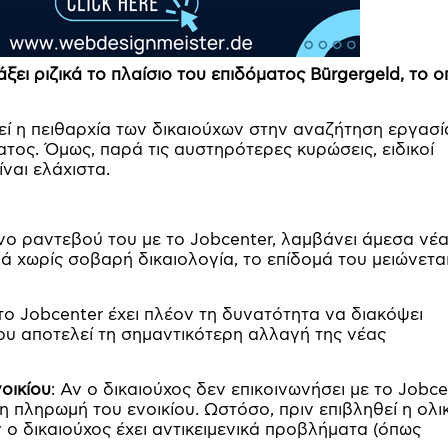
ι ριζικά το πλαίσιο του επιδόματος Bürgergeld, το ο
εί η πειθαρχία των δικαιούχων στην αναζήτηση εργασί
ατος. Όμως, παρά τις αυστηρότερες κυρώσεις, ειδικοί
ναι ελάχιστα.
ο ραντεβού του με το Jobcenter, λαμβάνει άμεσα νέ
ά χωρίς σοβαρή δικαιολογία, το επίδομά του μειώνετα
 το Jobcenter έχει πλέον τη δυνατότητα να διακόψει
ου αποτελεί τη σημαντικότερη αλλαγή της νέας
οικίου
: Αν ο δικαιούχος δεν επικοινωνήσει με το Jobce
 η πληρωμή του ενοικίου. Ωστόσο, πριν επιβληθεί η ολι
 ο δικαιούχος έχει αντικειμενικά προβλήματα (όπως