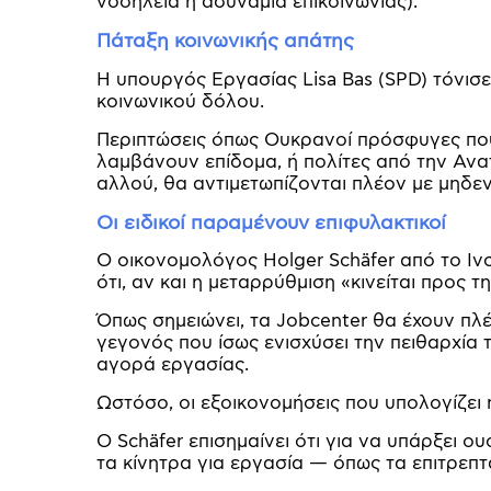
νοσηλεία ή αδυναμία επικοινωνίας).
Πάταξη κοινωνικής απάτης
Η υπουργός Εργασίας Lisa Bas (SPD) τόνισε
κοινωνικού δόλου.
Περιπτώσεις όπως Ουκρανοί πρόσφυγες που
λαμβάνουν επίδομα, ή πολίτες από την Αν
αλλού, θα αντιμετωπίζονται πλέον με μηδεν
Οι ειδικοί παραμένουν επιφυλακτικοί
Ο οικονομολόγος Holger Schäfer από το Ιν
ότι, αν και η μεταρρύθμιση «κινείται προς 
Όπως σημειώνει, τα Jobcenter θα έχουν πλέ
γεγονός που ίσως ενισχύσει την πειθαρχία 
αγορά εργασίας.
Ωστόσο, οι εξοικονομήσεις που υπολογίζει
Ο Schäfer επισημαίνει ότι για να υπάρξει 
τα κίνητρα για εργασία — όπως τα επιτρεπ