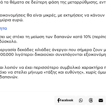
ά τα θέματα σε δεύτερη φάση της μεταρρύθμισης, εν
οικονομήσεις θα είναι μικρές, με εκτιμήσεις να κάνουν
μμύρια ευρώ.
ητα
θέσει ως στόχο τη μείωση των δαπανών κατά 10% (περίπ
 δύσκολο.
ν εργασία δεκάδες χιλιάδες άνεργοι που σήμερα ζουν μ
100.000 λιγότεροι δικαιούχοι συνεπάγονται εξοικονόμ
αι λοιπόν να έχει περισσότερο συμβολικό χαρακτήρα 
χο να στείλει μήνυμα «τάξης και ευθύνης», χωρίς όμω
 δαπανών.
Facebook