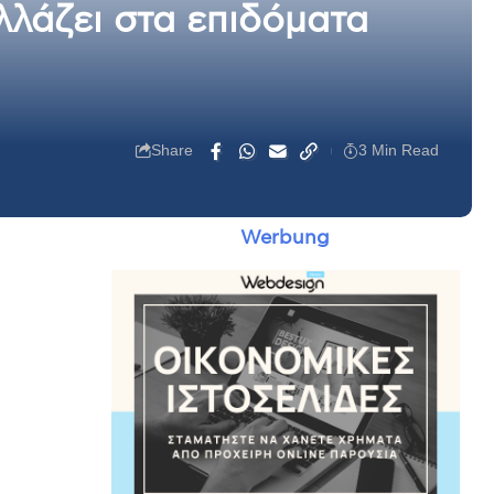
λλάζει στα επιδόματα
Share
3 Min Read
Werbung