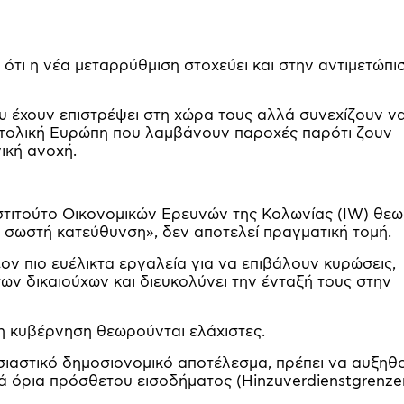
 ότι η νέα μεταρρύθμιση στοχεύει και στην αντιμετώπι
 έχουν επιστρέψει στη χώρα τους αλλά συνεχίζουν ν
ατολική Ευρώπη που λαμβάνουν παροχές παρότι ζουν
ική ανοχή.
στιτούτο Οικονομικών Ερευνών της Κολωνίας (IW) θεω
τη σωστή κατεύθυνση», δεν αποτελεί πραγματική τομή.
ον πιο ευέλικτα εργαλεία για να επιβάλουν κυρώσεις,
των δικαιούχων και διευκολύνει την ένταξή τους στην
 η κυβέρνηση θεωρούνται ελάχιστες.
ουσιαστικό δημοσιονομικό αποτέλεσμα, πρέπει να αυξηθ
τά όρια πρόσθετου εισοδήματος (Hinzuverdienstgrenze