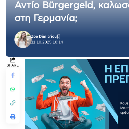
Αντίο Bürgergeld, καλωσ
στη Γερμανία;
Zoe Dimitriou
11.10.2025 10:14
SHARE