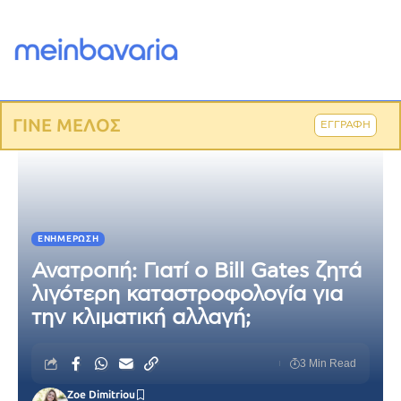
ΓΙΝΕ ΜΕΛΟΣ
ΕΓΓΡΑΦΗ
ΕΝΗΜΈΡΩΣΗ
Ανατροπή: Γιατί ο Bill Gates ζητά
λιγότερη καταστροφολογία για
την κλιματική αλλαγή;
3 Min Read
Zoe Dimitriou