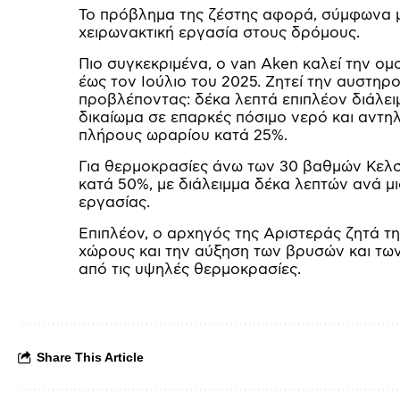
Το πρόβλημα της ζέστης αφορά, σύμφωνα με
χειρωνακτική εργασία στους δρόμους.
Πιο συγκεκριμένα, ο van Aken καλεί την ο
έως τον Ιούλιο του 2025. Ζητεί την αυστηρ
προβλέποντας: δέκα λεπτά επιπλέον διάλε
δικαίωμα σε επαρκές πόσιμο νερό και αντηλ
πλήρους ωραρίου κατά 25%.
Για θερμοκρασίες άνω των 30 βαθμών Κελσί
κατά 50%, με διάλειμμα δέκα λεπτών ανά 
εργασίας.
Επιπλέον, ο αρχηγός της Αριστεράς ζητά 
χώρους και την αύξηση των βρυσών και των
από τις υψηλές θερμοκρασίες.
Share This Article