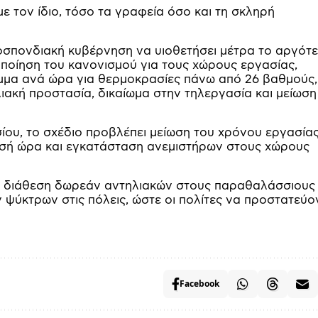
 τον ίδιο, τόσο τα γραφεία όσο και τη σκληρή
μοσπονδιακή κυβέρνηση να υιοθετήσει μέτρα το αργότ
οποίηση του κανονισμού για τους χώρους εργασίας,
ιμμα ανά ώρα για θερμοκρασίες πάνω από 26 βαθμούς,
ιακή προστασία, δικαίωμα στην τηλεργασία και μείωση
ου, το σχέδιο προβλέπει μείωση του χρόνου εργασία
μισή ώρα και εγκατάσταση ανεμιστήρων στους χώρους
τη διάθεση δωρεάν αντηλιακών στους παραθαλάσσιους
 ψύκτρων στις πόλεις, ώστε οι πολίτες να προστατεύο
Facebook