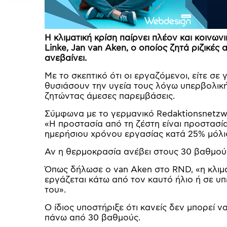
Η κλιματική κρίση παίρνει πλέον και κοινω
Linke, Jan van Aken, ο οποίος ζητά ριζικέ
ανεβαίνει.
Με το σκεπτικό ότι οι εργαζόμενοι, είτε σε
θυσιάσουν την υγεία τους λόγω υπερβολική
ζητώντας άμεσες παρεμβάσεις.
Σύμφωνα με το γερμανικό Redaktionsnetzwe
«Η προστασία από τη ζέστη είναι προστασία
ημερήσιου χρόνου εργασίας κατά 25% μόλις
Αν η θερμοκρασία ανέβει στους 30 βαθμούς,
Όπως δήλωσε ο van Aken στο RND, «η κλιματ
εργάζεται κάτω από τον καυτό ήλιο ή σε υ
του».
Ο ίδιος υποστήριξε ότι κανείς δεν μπορεί
πάνω από 30 βαθμούς.