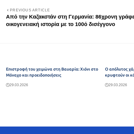
PREVIOUS ARTICLE
Από την Καζακστάν στη Γερμανία: 86χρονη γράφε
οικογενειακή ιστορία με το 100ό δισέγγονο
Επιστροφή του χειμώνα στη Βαυαρία: Χιόνι στο
Ο απόλυτος χά
Μόναχο και προειδοποιήσεις
κρυφτούν οι κ
29.03.2026
29.03.2026