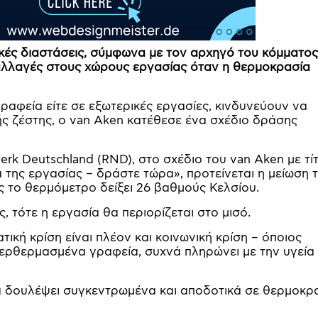
νικές διαστάσεις, σύμφωνα με τον αρχηγό του κόμματος
ς αλλαγές στους χώρους εργασίας όταν η θερμοκρασία
 γραφεία είτε σε εξωτερικές εργασίες, κινδυνεύουν να
ς ζέστης, ο van Aken κατέθεσε ένα σχέδιο δράσης
rk Deutschland (RND), στο σχέδιο του van Aken με τί
 της εργασίας – δράστε τώρα», προτείνεται η μείωση 
 το θερμόμετρο δείξει 26 βαθμούς Κελσίου.
 τότε η εργασία θα περιορίζεται στο μισό.
ική κρίση είναι πλέον και κοινωνική κρίση – όποιος
περθερμασμένα γραφεία, συχνά πληρώνει με την υγεία
 να δουλέψει συγκεντρωμένα και αποδοτικά σε θερμοκρ