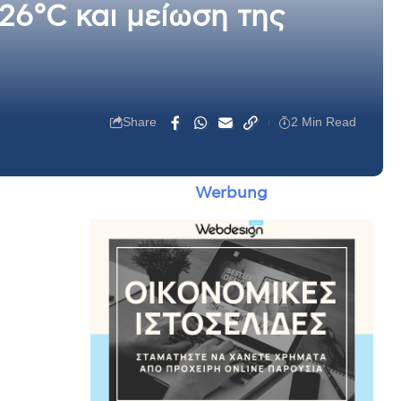
26°C και μείωση της
Share
2 Min Read
Werbung