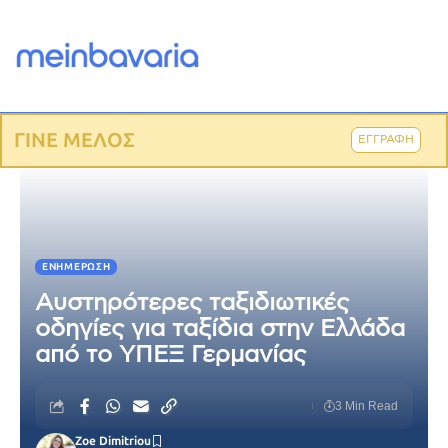
ΓΙΝΕ ΜΕΛΟΣ
ΕΓΓΡΑΦΗ
ΕΝΗΜΈΡΩΣΗ
Αυστηρότερες ταξιδιωτικές
οδηγίες για ταξίδια στην Ελλάδα
από το ΥΠΕΞ Γερμανίας
3 Min Read
Zoe Dimitriou