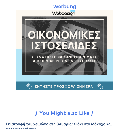
Werbung
You Might also Like
Επιστροφή του χειμώνα στη Βαυαρία: Χιόνι στο Μόναχο και