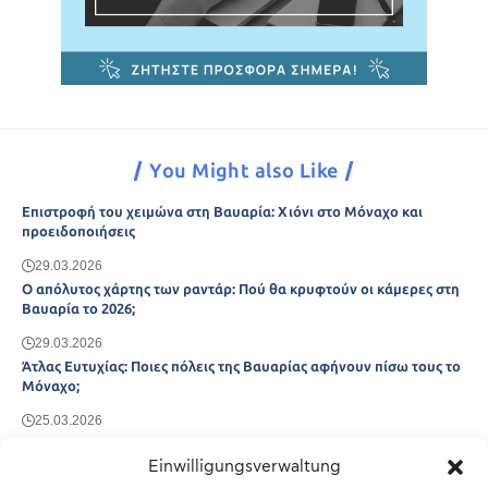
You Might also Like
Επιστροφή του χειμώνα στη Βαυαρία: Χιόνι στο Μόναχο και
προειδοποιήσεις
29.03.2026
Ο απόλυτος χάρτης των ραντάρ: Πού θα κρυφτούν οι κάμερες στη
Βαυαρία το 2026;
29.03.2026
Άτλας Ευτυχίας: Ποιες πόλεις της Βαυαρίας αφήνουν πίσω τους το
Μόναχο;
25.03.2026
Θύελλα χτυπά το Μόναχο: Κίνδυνος από τους ισχυρούς ανέμους
και τις καταιγίδες
Einwilligungsverwaltung