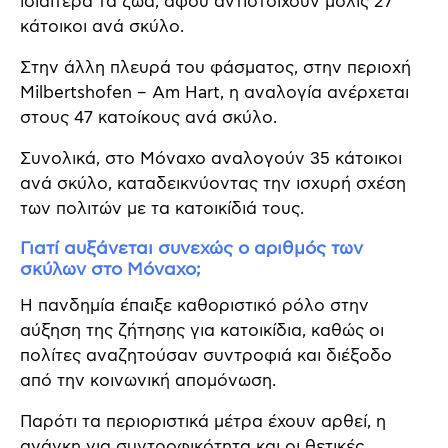
ιδιαίτερα τα ζώα, αφού αντιστοιχούν μόλις 27
κάτοικοι ανά σκύλο.
Στην άλλη πλευρά του φάσματος, στην περιοχή
Milbertshofen – Am Hart, η αναλογία ανέρχεται
στους 47 κατοίκους ανά σκύλο.
Συνολικά, στο Μόναχο αναλογούν 35 κάτοικοι
ανά σκύλο, καταδεικνύοντας την ισχυρή σχέση
των πολιτών με τα κατοικίδιά τους.
Γιατί αυξάνεται συνεχώς ο αριθμός των
σκύλων στο Μόναχο;
Η πανδημία έπαιξε καθοριστικό ρόλο στην
αύξηση της ζήτησης για κατοικίδια, καθώς οι
πολίτες αναζητούσαν συντροφιά και διέξοδο
από την κοινωνική απομόνωση.
Παρότι τα περιοριστικά μέτρα έχουν αρθεί, η
ανάγκη για συντροφικότητα και οι θετικές