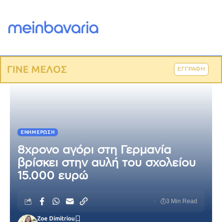
ΓΙΝΕ ΜΕΛΟΣ
ΕΓΓΡΑΦΗ
ΕΝΗΜΈΡΩΣΗ
8χρονο αγόρι στη Γερμανία
βρίσκει στην αυλή του σχολείου
15.000 ευρώ
3 Min Read
Zoe Dimitriou