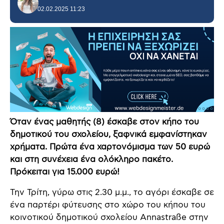
02.02.2025 11:23
Όταν ένας μαθητής (8) έσκαβε στον κήπο του
δημοτικού του σχολείου, ξαφνικά εμφανίστηκαν
χρήματα. Πρώτα ένα χαρτονόμισμα των 50 ευρώ
και στη συνέχεια ένα ολόκληρο πακέτο.
Πρόκειται για 15.000 ευρώ!
Την Τρίτη, γύρω στις 2.30 μ.μ., το αγόρι έσκαβε σε
ένα παρτέρι φύτευσης στο χώρο του κήπου του
κοινοτικού δημοτικού σχολείου Annastraße στην